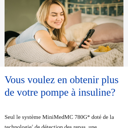
Vous voulez en obtenir plus
de votre pompe à insuline?
Seul le système MiniMedMC 780G* doté de la
technologie
de détection des repas, une
†