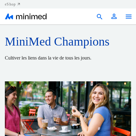
eShop
Produits
MiniMed Champions
Soutien
Cultiver les liens dans la vie de tous les jours.
Ressources
Nous joindre
Canada (FR)