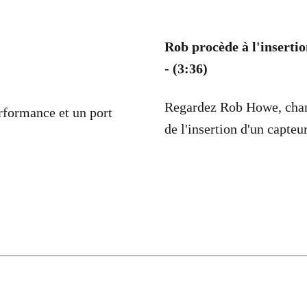
Rob procède à l'inserti
- (3:36)
Regardez Rob Howe, cham
erformance et un port
de l'insertion d'un capteu