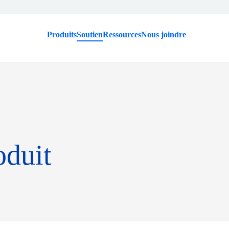
Produits
Soutien
Ressources
Nous joindre
oduit