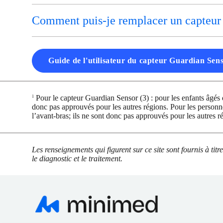
Comment puis-je remplacer un capteur
Guide de l'utilisateur du capteur Guardian Sen
Pour le capteur Guardian Sensor (3) : pour les enfants âgés de
1
donc pas approuvés pour les autres régions. Pour les personnes
l’avant-bras; ils ne sont donc pas approuvés pour les autres r
Les renseignements qui figurent sur ce site sont fournis à tit
le diagnostic et le traitement.