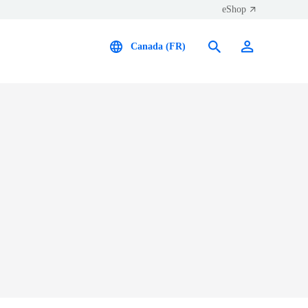
eShop
Canada (FR)