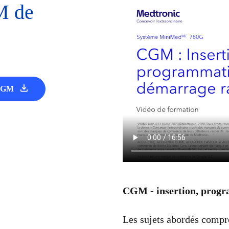
M de
 CGM
CGM - insertion, progr
Les sujets abordés compr