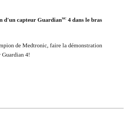
on d'un capteur Guardian
4 dans le bras
MC
pion de Medtronic, faire la démonstration
r Guardian 4!