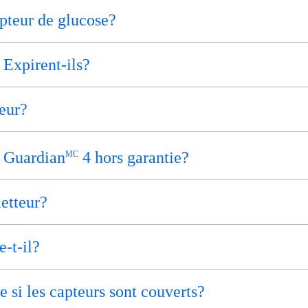
apteur de glucose?
 Expirent-ils?
teur?
 Guardian
4 hors garantie?
MC
etteur?
e-t-il?
e si les capteurs sont couverts?