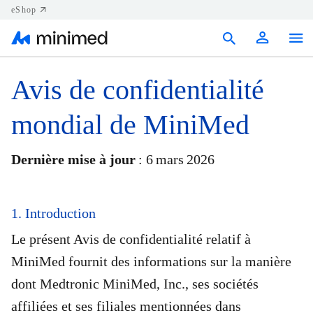
eShop
Produits
Avis de confidentialité
Soutien
mondial de MiniMed
Ressources
Dernière mise à jour
: 6 mars 2026
Nous joindre
Canada (FR)
1. Introduction
Le présent Avis de confidentialité relatif à
MiniMed fournit des informations sur la manière
dont Medtronic MiniMed, Inc., ses sociétés
affiliées et ses filiales mentionnées dans