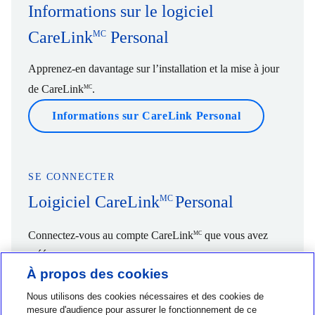
Informations sur le logiciel
CareLink
Personal
MC
Apprenez-en davantage sur l’installation et la mise à jour
de CareLink
.
MC
Informations sur CareLink Personal
SE CONNECTER
Loigiciel CareLink
Personal
MC
Connectez-vous au compte CareLink
que vous avez
MC
créé.
À propos des cookies
Connectez-vous à votre compte
Nous utilisons des cookies nécessaires et des cookies de
mesure d'audience pour assurer le fonctionnement de ce