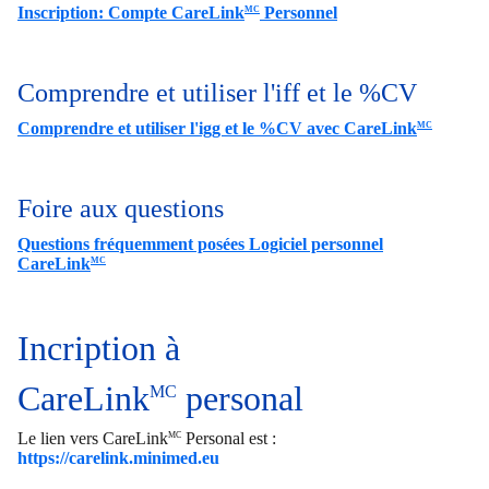
Inscription: Compte CareLink
Personnel
MC
Comprendre et utiliser l'iff et le %CV
Comprendre et utiliser l'igg et le %CV avec CareLink
MC
Foire aux questions
Questions fréquemment posées Logiciel personnel
CareLink
MC
Incription à
CareLink
personal
MC
Le lien vers CareLink
Personal est :
MC
https://carelink.minimed.eu