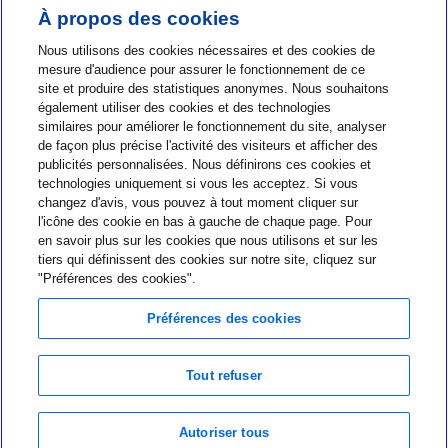
À propos des cookies
Nous utilisons des cookies nécessaires et des cookies de
mesure d'audience pour assurer le fonctionnement de ce
site et produire des statistiques anonymes. Nous souhaitons
également utiliser des cookies et des technologies
similaires pour améliorer le fonctionnement du site, analyser
de façon plus précise l'activité des visiteurs et afficher des
publicités personnalisées. Nous définirons ces cookies et
Nous joindre
technologies uniquement si vous les acceptez. Si vous
changez d'avis, vous pouvez à tout moment cliquer sur
1-800-284-4416
l'icône des cookie en bas à gauche de chaque page. Pour
en savoir plus sur les cookies que nous utilisons et sur les
À propos de MiniMed
tiers qui définissent des cookies sur notre site, cliquez sur
Information
"Préférences des cookies".
Préférences des cookies
Tout refuser
Choix en matière de confidentialité
Language and region were successfully changed.
Dismiss
Conditions d’utilisation
Autoriser tous
Avis de confidentialité mondial