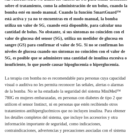
sobre el tratamiento, como la administración de un bolus, cuando la
bomba esté en modo manual. Cuando la función SmartGuard™
está activa y ya no te encuentras en el modo manual, la bomba
utiliza un valor de SG, cuando está disponible, para calcular una
cantidad de bolus. No obstante, si sus síntomas no coinciden con el
valor de glucosa del sensor (SG), utiliza un medidor de glucosa en
sangre (GS) para confirmar el valor de SG. Si no se confirman los
niveles de glucosa cuando sus síntomas no coinciden con el valor de
SG, es posible que se administre una cantidad de insulina excesiva o
insuficiente, lo que puede causar hipoglucemia o hiperglucemia.
La terapia con bomba no es recomendable para personas cuya capacidad
visual o auditiva no les permita reconocer las señales, alertas o alarmas
de la bomba. No se ha estudiado la seguridad del sistema MiniMed™
780G en mujeres embarazadas, en personas con diabetes de tipo 2 que
utilicen el sensor Instinct, ni en personas que estén recibiendo otros
tratamientos antihiperglucémicos que no incluyen insulina. Para obtener
los detalles completos del sistema, que incluye los accesorios y otra
información importante de seguridad, como indicaciones,
contraindicaciones, advertencias y precauciones asociadas con el sistema