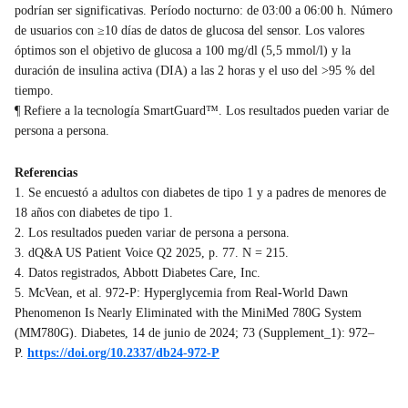
podrían ser significativas. Período nocturno: de 03:00 a 06:00 h. Número
de usuarios con ≥10 días de datos de glucosa del sensor. Los valores
óptimos son el objetivo de glucosa a 100 mg/dl (5,5 mmol/l) y la
duración de insulina activa (DIA) a las 2 horas y el uso del >95 % del
tiempo.
¶ Refiere a la tecnología SmartGuard™. Los resultados pueden variar de
persona a persona.
Referencias
1. Se encuestó a adultos con diabetes de tipo 1 y a padres de menores de
18 años con diabetes de tipo 1.
2. Los resultados pueden variar de persona a persona.
3. dQ&A US Patient Voice Q2 2025, p. 77. N = 215.
4. Datos registrados, Abbott Diabetes Care, Inc.
5. McVean, et al. 972-P: Hyperglycemia from Real-World Dawn
Phenomenon Is Nearly Eliminated with the MiniMed 780G System
(MM780G). Diabetes, 14 de junio de 2024; 73 (Supplement_1): 972–
P.
https://doi.org/10.2337/db24-972-P