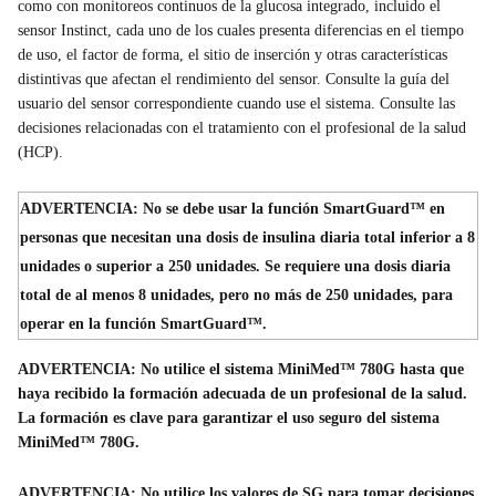
como con monitoreos continuos de la glucosa integrado, incluido el
sensor Instinct, cada uno de los cuales presenta diferencias en el tiempo
de uso, el factor de forma, el sitio de inserción y otras características
distintivas que afectan el rendimiento del sensor. Consulte la guía del
usuario del sensor correspondiente cuando use el sistema. Consulte las
decisiones relacionadas con el tratamiento con el profesional de la salud
(HCP).
ADVERTENCIA: No se debe usar la función SmartGuard™ en
personas que necesitan una dosis de insulina diaria total inferior a 8
unidades o superior a 250 unidades. Se requiere una dosis diaria
total de al menos 8 unidades, pero no más de 250 unidades, para
operar en la función SmartGuard™.
ADVERTENCIA: No utilice el sistema MiniMed™ 780G hasta que
haya recibido la formación adecuada de un profesional de la salud.
La formación es clave para garantizar el uso seguro del sistema
MiniMed™ 780G.
ADVERTENCIA: No utilice los valores de SG para tomar decisiones