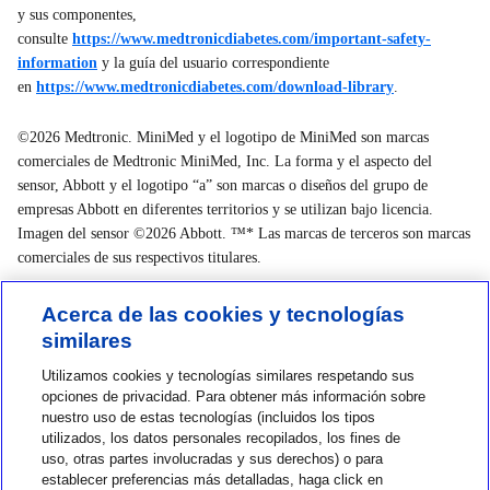
y sus componentes,
consulte
https://www.medtronicdiabetes.com/important-safety-
information
y la guía del usuario correspondiente
en
https://www.medtronicdiabetes.com/download-library
.
©2026 Medtronic. MiniMed y el logotipo de MiniMed son marcas
comerciales de Medtronic MiniMed, Inc. La forma y el aspecto del
sensor, Abbott y el logotipo “a” son marcas o diseños del grupo de
empresas Abbott en diferentes territorios y se utilizan bajo licencia.
Imagen del sensor ©2026 Abbott. ™* Las marcas de terceros son marcas
comerciales de sus respectivos titulares.
Acerca de las cookies y tecnologías
similares
Utilizamos cookies y tecnologías similares respetando sus
Contact us
opciones de privacidad. Para obtener más información sobre
1-800-MINIMED
nuestro uso de estas tecnologías (incluidos los tipos
utilizados, los datos personales recopilados, los fines de
1-800-646-4633
uso, otras partes involucradas y sus derechos) o para
establecer preferencias más detalladas, haga click en
About MiniMed