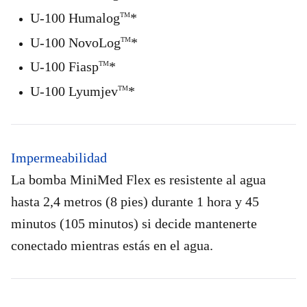
U-100 Humalog
*
TM
U-100 NovoLog
*
TM
U-100 Fiasp
*
TM
U-100 Lyumjev
*
TM
Impermeabilidad
La bomba MiniMed Flex es resistente al agua
hasta 2,4 metros (8 pies) durante 1 hora y 45
minutos (105 minutos) si decide mantenerte
conectado mientras estás en el agua.