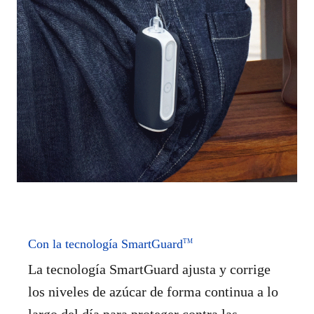
Con la tecnología SmartGuard
TM
La tecnología SmartGuard ajusta y corrige
los niveles de azúcar de forma continua a lo
largo del día para proteger contra las