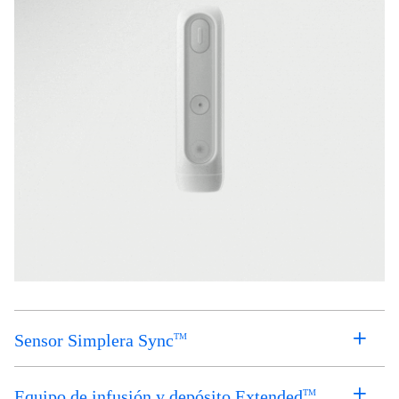
Sensor Simplera Sync
TM
Equipo de infusión y depósito Extended
TM