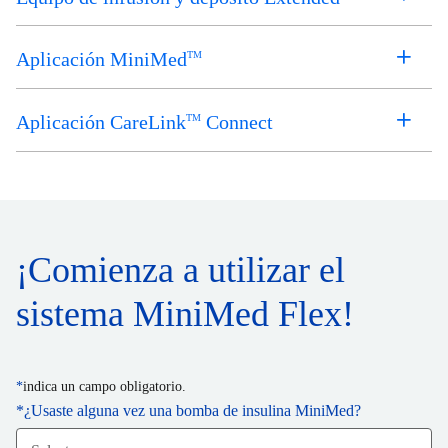
Aplicación MiniMed
TM
Aplicación CareLink
Connect
TM
¡Comienza a utilizar el
sistema MiniMed Flex!
*
indica un campo obligatorio.
*
¿Usaste alguna vez una bomba de insulina MiniMed?