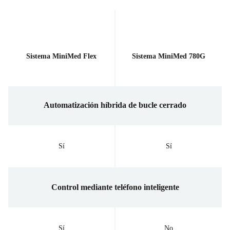
Sistema MiniMed Flex
Sistema MiniMed 780G
Automatización híbrida de bucle cerrado
Sí
Sí
Control mediante teléfono inteligente
Sí
No